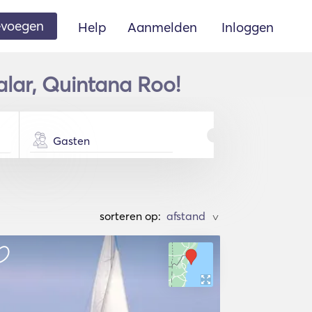
oevoegen
Help
Aanmelden
Inloggen
lar, Quintana Roo!
Gasten
sorteren op:
>