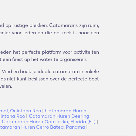
d op rustige plekken. Catamarans zijn ruim,
anier voor iedereen die op zoek is naar een
den het perfecte platform voor activiteiten
 een feest op het water te organiseren.
. Vind en boek je ideale catamaran in enkele
ds niet kunt beslissen over de perfecte boot
velen.
al, Quintana Roo
|
Catamaran Huren
intana Roo
|
Catamaran Huren Deering
|
Catamaran Huren Opa-locka, Florida (FL)
|
tamaran Huren Cerro Batea, Panama
|