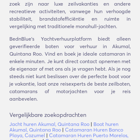
zoek zijn naar luxe zeilvakanties en andere
recreatieve activiteiten, vanwege hun verhoogde
stabiliteit, brandstofefficiëntie en ruimte in
vergelijking met traditionele monohull-jachten.
BednBlue's Yachtverhuurplatform biedt alleen
geverifieerde boten voor verhuur in Akumal,
Quintana Roo. Vind en boek je ideale catamaran in
enkele minuten. Je kunt direct contact opnemen met
de eigenaar of met ons als je vragen hebt. Als je nog
steeds niet kunt beslissen over de perfecte boot voor
je vakantie, laat onze reisexperts de beste zeilboten,
catamarans of motorjachten voor je reis
aanbevelen.
Vergelijkbare zoekopdrachten
Jacht huren Akumal, Quintana Roo
|
Boot huren
Akumal, Quintana Roo
|
Catamaran Huren Banco
Playa, Cozumel
|
Catamaran Huren Puerto Morelos,