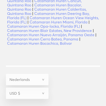
Quintana Roo
|
Catamaran Huren Cancun,
Quintana Roo
|
Catamaran Huren Bacalar,
Quintana Roo
|
Catamaran Huren Calderitas,
Quintana Roo
|
Catamaran Huren Deering Bay,
Florida (FL)
|
Catamaran Huren Ocean View Heights,
Florida (FL)
|
Catamaran Huren Miami, Florida
|
Catamaran Huren Opa-locka, Florida (FL)
|
Catamaran Huren Blair Estates, New Providence
|
Catamaran Huren Nuevo Arraiján, Panama Oeste
|
Catamaran Huren Cerro Batea, Panama
|
Catamaran Huren Bocachica, Bolivar