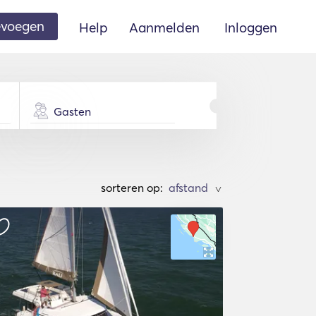
oevoegen
Help
Aanmelden
Inloggen
Gasten
sorteren op:
>