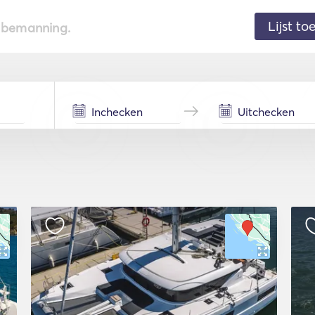
Lijst t
de bemanning.