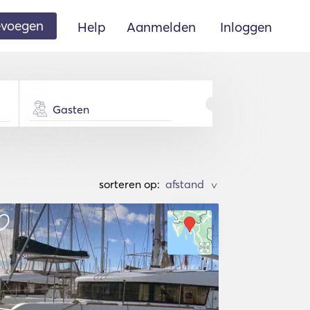
oevoegen
Help
Aanmelden
Inloggen
Gasten
sorteren op:
>