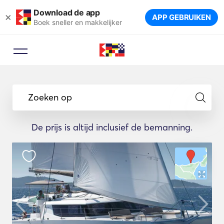
Download de app
×
APP GEBRUIKEN
Boek sneller en makkelijker
Zoeken op
De prijs is altijd inclusief de bemanning.