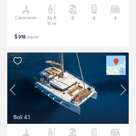
Catamaran
36 ft
8
4
4
11 m
$
918
/nacht
Bali 4.1