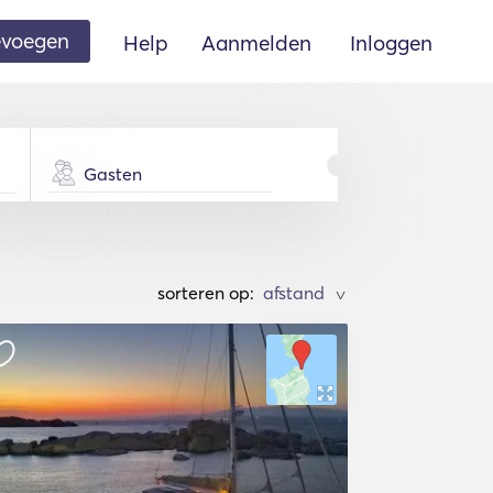
oevoegen
Help
Aanmelden
Inloggen
Gasten
sorteren op:
>