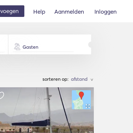
oevoegen
Help
Aanmelden
Inloggen
Gasten
sorteren op:
>