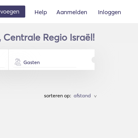
oevoegen
Help
Aanmelden
Inloggen
Centrale Regio Israël!
Gasten
sorteren op:
>