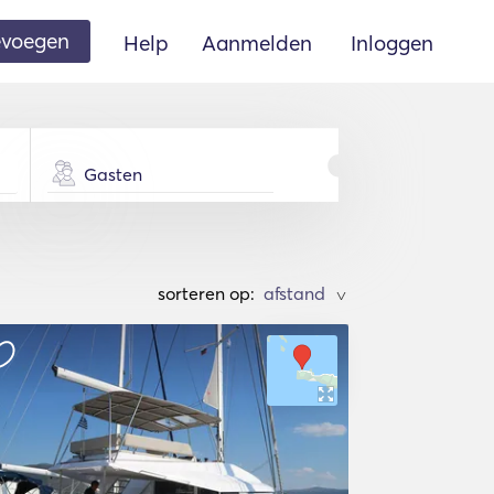
oevoegen
Help
Aanmelden
Inloggen
Gasten
sorteren op:
>