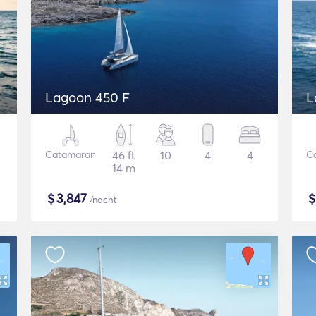
Lagoon 450 F
L
Catamaran
46 ft
10
4
4
C
14 m
$
3,847
/nacht