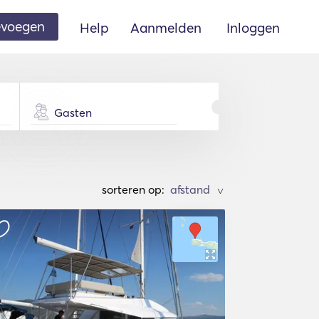
oevoegen
Help
Aanmelden
Inloggen
Gasten
sorteren op:
>