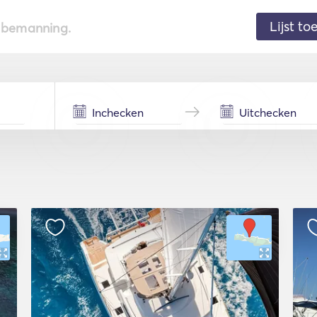
Lijst t
de bemanning.