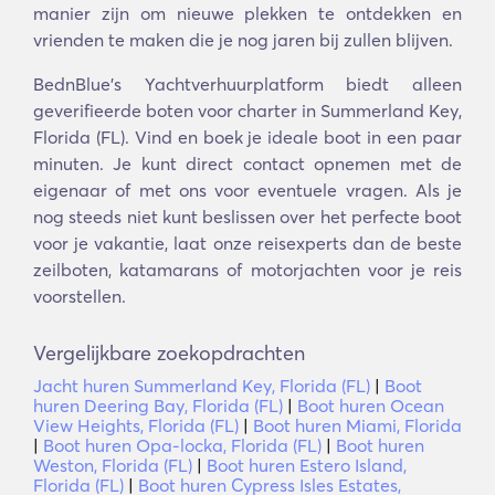
manier zijn om nieuwe plekken te ontdekken en
vrienden te maken die je nog jaren bij zullen blijven.
BednBlue's Yachtverhuurplatform biedt alleen
geverifieerde boten voor charter in Summerland Key,
Florida (FL). Vind en boek je ideale boot in een paar
minuten. Je kunt direct contact opnemen met de
eigenaar of met ons voor eventuele vragen. Als je
nog steeds niet kunt beslissen over het perfecte boot
voor je vakantie, laat onze reisexperts dan de beste
zeilboten, katamarans of motorjachten voor je reis
voorstellen.
Vergelijkbare zoekopdrachten
Jacht huren Summerland Key, Florida (FL)
|
Boot
huren Deering Bay, Florida (FL)
|
Boot huren Ocean
View Heights, Florida (FL)
|
Boot huren Miami, Florida
|
Boot huren Opa-locka, Florida (FL)
|
Boot huren
Weston, Florida (FL)
|
Boot huren Estero Island,
Florida (FL)
|
Boot huren Cypress Isles Estates,