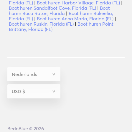
Florida (FL)
|
Boot huren Harbor Village, Florida (FL)
|
Boot huren Sandalfoot Cove, Florida (FL)
|
Boot
huren Boca Raton, Florida
|
Boot huren Bokeelia,
Florida (FL)
|
Boot huren Anna Maria, Florida (FL)
|
Boot huren Ruskin, Florida (FL)
|
Boot huren Point
Brittany, Florida (FL)
BednBlue © 2026