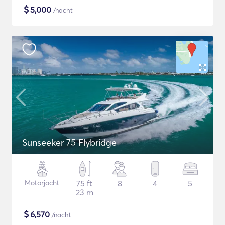
$
5,000
/nacht
Sunseeker 75 Flybridge
Motorjacht
75 ft
8
4
5
23 m
$
6,570
/nacht