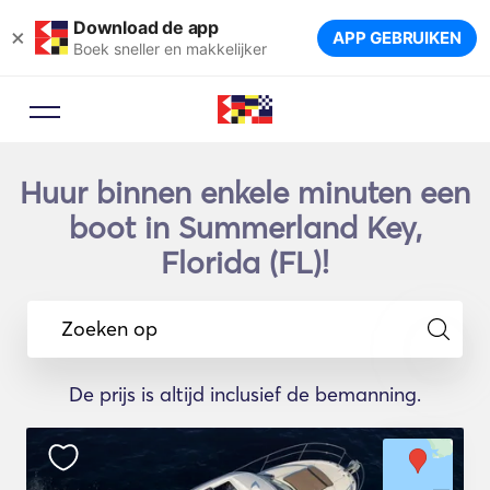
Download de app
×
APP GEBRUIKEN
Boek sneller en makkelijker
Huur binnen enkele minuten een
boot in Summerland Key,
Florida (FL)!
Zoeken op
De prijs is altijd inclusief de bemanning.