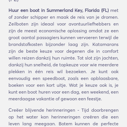
Huur een boot in Summerland Key, Florida (FL)
met
of zonder schipper en maak de reis van je dromen.
Zeilboten zijn ideaal voor avontuurliefhebbers en
zijn de meest economische oplossing omdat ze een
groot aantal passagiers kunnen vervoeren terwijl de
brandstofkosten bijzonder laag zijn. Katamarans
zijn de beste keuze voor degenen die in comfort
willen reizen dankzij hun ruimte. Tot slot zijn jachten,
dankzij hun snelheid, de topkeuze voor wie meerdere
plekken in één reis wil bezoeken. Je kunt ook
eenvoudig een speedboot, zoals een opblaasbare,
boeken voor een kort uitje. Wat je keuze ook is, je
kunt een boot huren voor een dag, een weekend, een
meerdaagse vakantie of gewoon een feestje.
Creëer blijvende herinneringen - Tijd doorbrengen
op het water kan herinneringen creëren die een
leven lang meegaan. Botem kunnen de perfecte