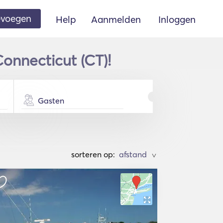
oevoegen
Help
Aanmelden
Inloggen
onnecticut (CT)!
Gasten
sorteren op:
>