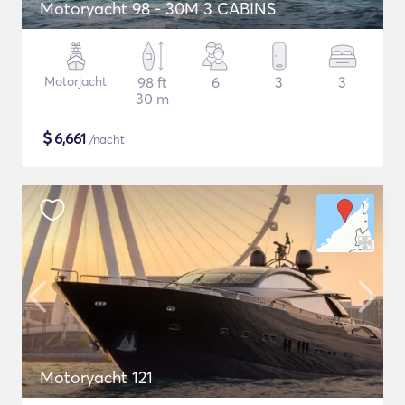
Motoryacht 98 - 30M 3 CABINS
Motorjacht
98 ft
6
3
3
30 m
$
6,661
/nacht
Motoryacht 121