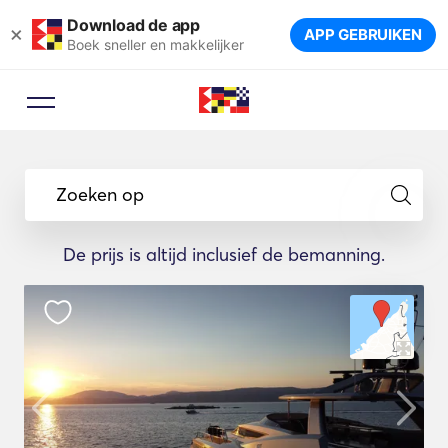
Download de app
×
APP GEBRUIKEN
Boek sneller en makkelijker
Zoeken op
De prijs is altijd inclusief de bemanning.