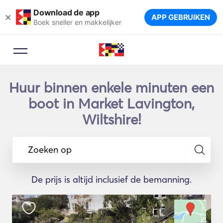
Download de app
×
APP GEBRUIKEN
Boek sneller en makkelijker
Huur binnen enkele minuten een
boot in Market Lavington,
Wiltshire!
Zoeken op
De prijs is altijd inclusief de bemanning.