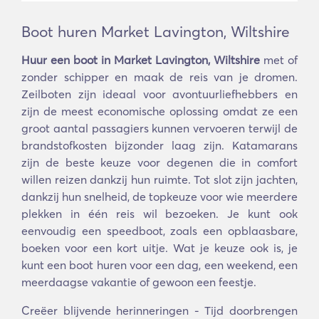
Boot huren Market Lavington, Wiltshire
Huur een boot in Market Lavington, Wiltshire
met of
zonder schipper en maak de reis van je dromen.
Zeilboten zijn ideaal voor avontuurliefhebbers en
zijn de meest economische oplossing omdat ze een
groot aantal passagiers kunnen vervoeren terwijl de
brandstofkosten bijzonder laag zijn. Katamarans
zijn de beste keuze voor degenen die in comfort
willen reizen dankzij hun ruimte. Tot slot zijn jachten,
dankzij hun snelheid, de topkeuze voor wie meerdere
plekken in één reis wil bezoeken. Je kunt ook
eenvoudig een speedboot, zoals een opblaasbare,
boeken voor een kort uitje. Wat je keuze ook is, je
kunt een boot huren voor een dag, een weekend, een
meerdaagse vakantie of gewoon een feestje.
Creëer blijvende herinneringen - Tijd doorbrengen