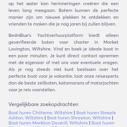
op het water kan herinneringen creëren die een
leven lang meegaan. Botem kunnen de perfecte
manier zijn om nieuwe plekken te ontdekken en
vrienden te maken die je nog jaren bij zullen blijven.
BednBlue's Yachtverhuurplatform biedt alleen
geverifieerde boten voor charter in Market
Lavington, Wiltshire. Vind en boek je ideale boot in
een paar minuten. Je kunt direct contact opnemen
met de eigenaar of met ons voor eventuele vragen.
Als je nog steeds niet kunt beslissen over het
perfecte boot voor je vakantie, laat onze reisexperts
dan de beste zeilboten, katamarans of motorjachten
voor je reis voorstellen.
Vergelijkbare zoekopdrachten
Boot huren Chitterne, Wiltshire
|
Boot huren Steeple
Ashton, Wiltshire
|
Boot huren Shrewton, Wiltshire
|
Boot huren Monkton Deverill, Wiltshire
|
Boot huren