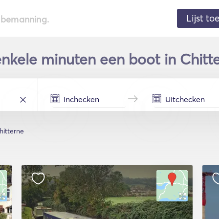
Lijst t
de bemanning.
nkele minuten een boot in Chitter
hitterne