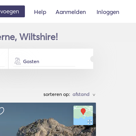
oevoegen
Help
Aanmelden
Inloggen
ne, Wiltshire!
Gasten
sorteren op:
>