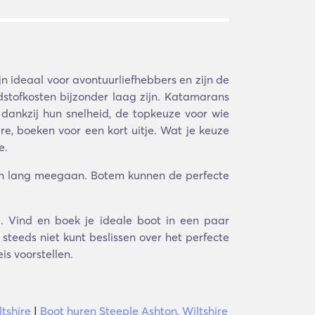
n ideaal voor avontuurliefhebbers en zijn de
stofkosten bijzonder laag zijn. Katamarans
, dankzij hun snelheid, de topkeuze voor wie
e, boeken voor een kort uitje. Wat je keuze
e.
ven lang meegaan. Botem kunnen de perfecte
re. Vind en boek je ideale boot in een paar
teeds niet kunt beslissen over het perfecte
is voorstellen.
tshire
|
Boot huren Steeple Ashton, Wiltshire