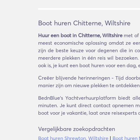
Boot huren Chitterne, Wiltshire
Huur een boot in Chitterne, Wiltshire
met of 
meest economische oplossing omdat ze een 
zijn de beste keuze voor degenen die in com
meerdere plekken in één reis wil bezoeken.
ook is, je kunt een boot huren voor een dag
Creëer blijvende herinneringen - Tijd doo
manier zijn om nieuwe plekken te ontdekken e
BednBlue's Yachtverhuurplatform biedt alle
minuten. Je kunt direct contact opnemen me
boot voor je vakantie, laat onze reisexperts
Vergelijkbare zoekopdrachten
Boot huren Shrewton, Wiltshire
|
Boot huren 