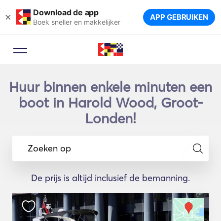
Download de app
×
APP GEBRUIKEN
Boek sneller en makkelijker
Huur binnen enkele minuten een
boot in Harold Wood, Groot-
Londen!
Zoeken op
De prijs is altijd inclusief de bemanning.