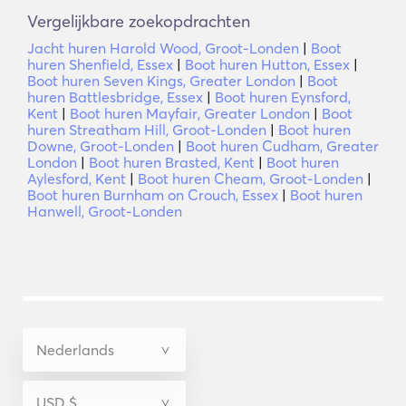
Vergelijkbare zoekopdrachten
Jacht huren Harold Wood, Groot-Londen
|
Boot
huren Shenfield, Essex
|
Boot huren Hutton, Essex
|
Boot huren Seven Kings, Greater London
|
Boot
huren Battlesbridge, Essex
|
Boot huren Eynsford,
Kent
|
Boot huren Mayfair, Greater London
|
Boot
huren Streatham Hill, Groot-Londen
|
Boot huren
Downe, Groot-Londen
|
Boot huren Cudham, Greater
London
|
Boot huren Brasted, Kent
|
Boot huren
Aylesford, Kent
|
Boot huren Cheam, Groot-Londen
|
Boot huren Burnham on Crouch, Essex
|
Boot huren
Hanwell, Groot-Londen