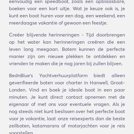
eenvoudig een speedboot, zoals een opblaasbare,
boeken voor een kort uitje. Wat je keuze ook is, je
kunt een boot huren voor een dag, een weekend, een
meerdaagse vakantie of gewoon een feestje.
Creëer blijvende herinneringen - Tijd doorbrengen
op het water kan herinneringen creëren die een
leven lang meegaan. Botem kunnen de perfecte
manier zijn om nieuwe plekken te ontdekken en
vrienden te maken die je nog jaren bij zullen blijven.
BednBlue's Yachtverhuurplatform biedt alleen
geverifieerde boten voor charter in Hanwell, Groot-
Londen. Vind en boek je ideale boot in een paar
minuten. Je kunt direct contact opnemen met de
eigenaar of met ons voor eventuele vragen. Als je
nog steeds niet kunt beslissen over het perfecte boot
voor je vakantie, laat onze reisexperts dan de beste
zeilboten, katamarans of motorjachten voor je reis
voorstellen.