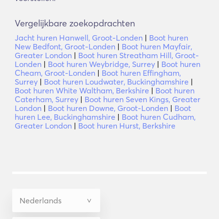
Vergelijkbare zoekopdrachten
Jacht huren Hanwell, Groot-Londen
|
Boot huren
New Bedfont, Groot-Londen
|
Boot huren Mayfair,
Greater London
|
Boot huren Streatham Hill, Groot-
Londen
|
Boot huren Weybridge, Surrey
|
Boot huren
Cheam, Groot-Londen
|
Boot huren Effingham,
Surrey
|
Boot huren Loudwater, Buckinghamshire
|
Boot huren White Waltham, Berkshire
|
Boot huren
Caterham, Surrey
|
Boot huren Seven Kings, Greater
London
|
Boot huren Downe, Groot-Londen
|
Boot
huren Lee, Buckinghamshire
|
Boot huren Cudham,
Greater London
|
Boot huren Hurst, Berkshire