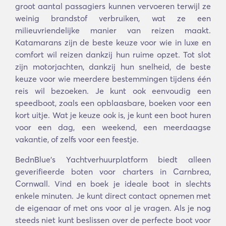
groot aantal passagiers kunnen vervoeren terwijl ze
weinig brandstof verbruiken, wat ze een
milieuvriendelijke manier van reizen maakt.
Katamarans zijn de beste keuze voor wie in luxe en
comfort wil reizen dankzij hun ruime opzet. Tot slot
zijn motorjachten, dankzij hun snelheid, de beste
keuze voor wie meerdere bestemmingen tijdens één
reis wil bezoeken. Je kunt ook eenvoudig een
speedboot, zoals een opblaasbare, boeken voor een
kort uitje. Wat je keuze ook is, je kunt een boot huren
voor een dag, een weekend, een meerdaagse
vakantie, of zelfs voor een feestje.
BednBlue's Yachtverhuurplatform biedt alleen
geverifieerde boten voor charters in Carnbrea,
Cornwall. Vind en boek je ideale boot in slechts
enkele minuten. Je kunt direct contact opnemen met
de eigenaar of met ons voor al je vragen. Als je nog
steeds niet kunt beslissen over de perfecte boot voor