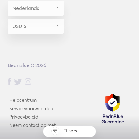
BednBlue © 2026
Helpcentrum
Servicevoorwaarden
BednBlue
Privacybeleid
Guarantee
Neem contact op met
Filters