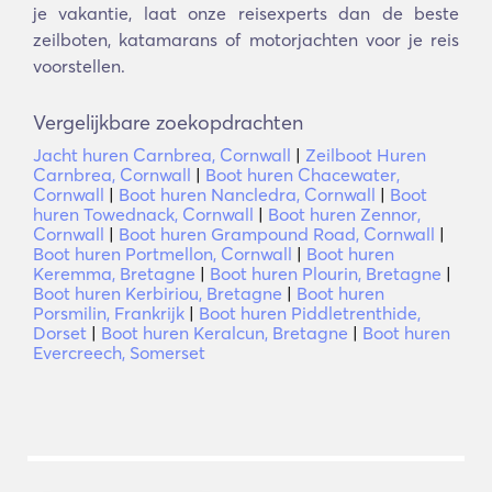
je vakantie, laat onze reisexperts dan de beste
zeilboten, katamarans of motorjachten voor je reis
voorstellen.
Vergelijkbare zoekopdrachten
Jacht huren Carnbrea, Cornwall
|
Zeilboot Huren
Carnbrea, Cornwall
|
Boot huren Chacewater,
Cornwall
|
Boot huren Nancledra, Cornwall
|
Boot
huren Towednack, Cornwall
|
Boot huren Zennor,
Cornwall
|
Boot huren Grampound Road, Cornwall
|
Boot huren Portmellon, Cornwall
|
Boot huren
Keremma, Bretagne
|
Boot huren Plourin, Bretagne
|
Boot huren Kerbiriou, Bretagne
|
Boot huren
Porsmilin, Frankrijk
|
Boot huren Piddletrenthide,
Dorset
|
Boot huren Keralcun, Bretagne
|
Boot huren
Evercreech, Somerset