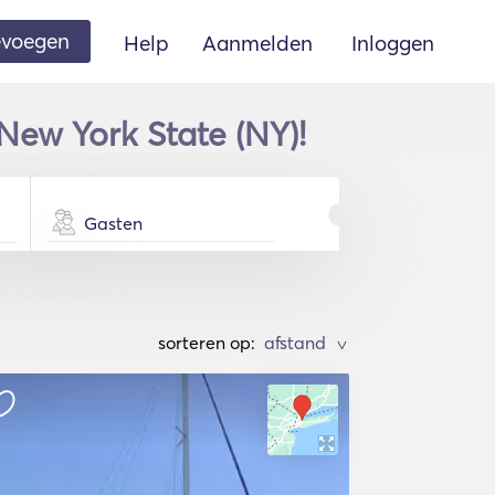
oevoegen
Help
Aanmelden
Inloggen
New York State (NY)!
Gasten
sorteren op:
>