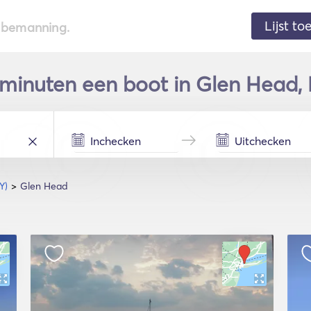
Lijst t
de bemanning.
minuten een boot in Glen Head, 
Y)
Glen Head