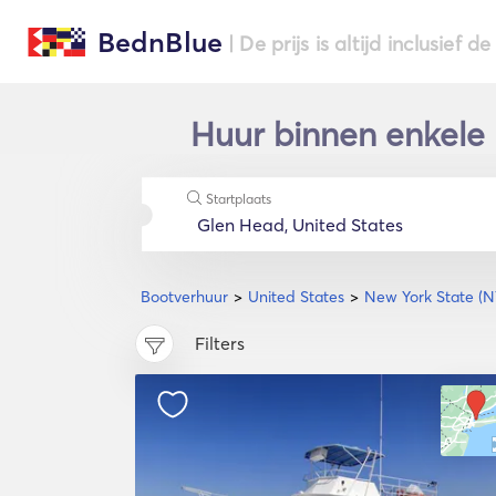
BednBlue
| De prijs is altijd inclusief 
Huur binnen enkele 
Startplaats
Bootverhuur
United States
New York State (N
Filters