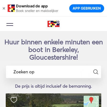
Download de app
×
APP GEBRUIKEN
Boek sneller en makkelijker
Huur binnen enkele minuten een
boot in Berkeley,
Gloucestershire!
Zoeken op
De prijs is altijd inclusief de bemanning.