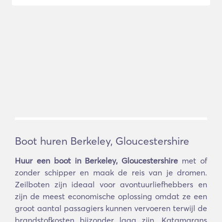
Boot huren Berkeley, Gloucestershire
Huur een boot in Berkeley, Gloucestershire
met of
zonder schipper en maak de reis van je dromen.
Zeilboten zijn ideaal voor avontuurliefhebbers en
zijn de meest economische oplossing omdat ze een
groot aantal passagiers kunnen vervoeren terwijl de
brandstofkosten bijzonder laag zijn. Katamarans