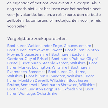
de eigenaar of met ons voor eventuele vragen. Als je
nog steeds niet kunt beslissen over het perfecte boot
voor je vakantie, laat onze reisexperts dan de beste
zeilboten, katamarans of motorjachten voor je reis
voorstellen.
Vergelijkbare zoekopdrachten
Boot huren Wotton under Edge, Gloucestershire
|
Boot huren Portskewett, Gwent
|
Boot huren Shipton
Moyne, Gloucestershire
|
Boot huren Easton in
Gordano, City of Bristol
|
Boot huren Publow, City of
Bristol
|
Boot huren Steeple Ashton, Wiltshire
|
Boot
huren Market Lavington, Wiltshire
|
Boot huren
Evercreech, Somerset
|
Boot huren Chitterne,
Wiltshire
|
Boot huren Kilmington, Wiltshire
|
Boot
huren Monkton Deverill, Wiltshire
|
Boot huren
Bruton, Somerset
|
Boot huren Shrewton, Wiltshire
|
Boot huren Kingston Bagpuze, Oxfordshire
|
Boot
huren Wantage, Oxfordshire