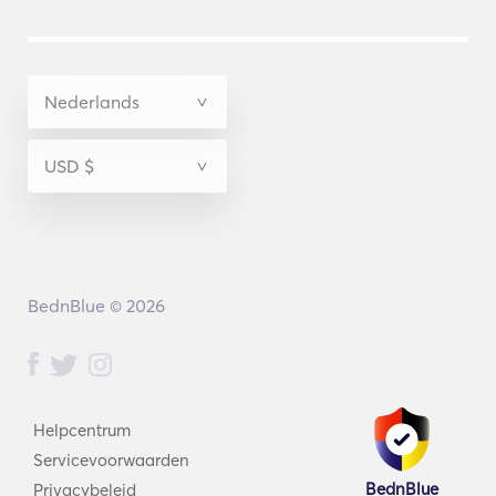
BednBlue © 2026
Helpcentrum
Servicevoorwaarden
BednBlue
Privacybeleid