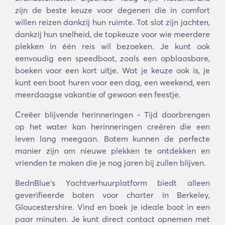
zijn de beste keuze voor degenen die in comfort
willen reizen dankzij hun ruimte. Tot slot zijn jachten,
dankzij hun snelheid, de topkeuze voor wie meerdere
plekken in één reis wil bezoeken. Je kunt ook
eenvoudig een speedboot, zoals een opblaasbare,
boeken voor een kort uitje. Wat je keuze ook is, je
kunt een boot huren voor een dag, een weekend, een
meerdaagse vakantie of gewoon een feestje.
Creëer blijvende herinneringen - Tijd doorbrengen
op het water kan herinneringen creëren die een
leven lang meegaan. Botem kunnen de perfecte
manier zijn om nieuwe plekken te ontdekken en
vrienden te maken die je nog jaren bij zullen blijven.
BednBlue's Yachtverhuurplatform biedt alleen
geverifieerde boten voor charter in Berkeley,
Gloucestershire. Vind en boek je ideale boot in een
paar minuten. Je kunt direct contact opnemen met