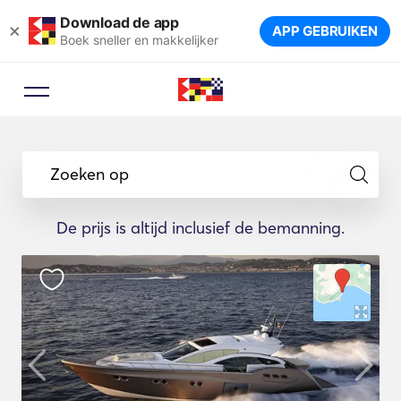
Download de app
×
APP GEBRUIKEN
Boek sneller en makkelijker
Zoeken op
De prijs is altijd inclusief de bemanning.