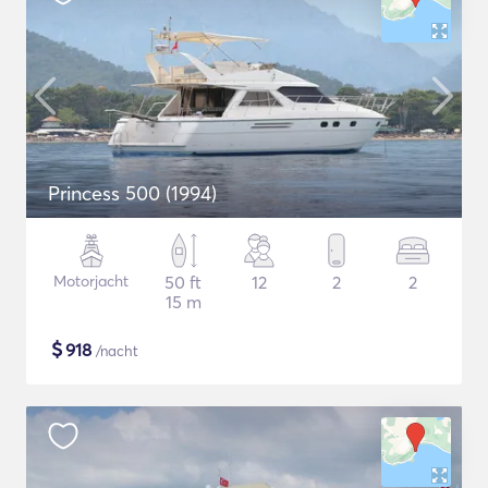
Princess 500 (1994)
Motorjacht
50 ft
12
2
2
15 m
$
918
/nacht