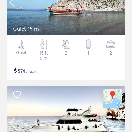
Gulet 15 m
Gulet
15 ft
2
1
2
5 m
$
574
/nacht