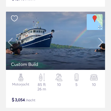
Custom Build
Motorjacht
85 ft
10
5
10
26 m
$
3,054
/nacht