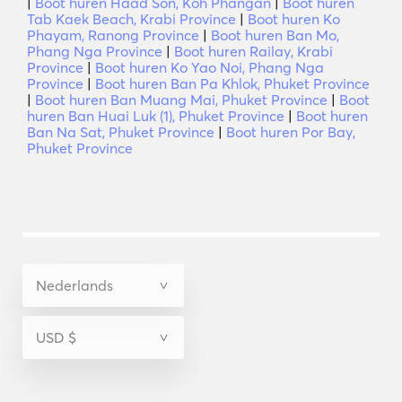
|
Boot huren Haad Son, Koh Phangan
|
Boot huren
Tab Kaek Beach, Krabi Province
|
Boot huren Ko
Phayam, Ranong Province
|
Boot huren Ban Mo,
Phang Nga Province
|
Boot huren Railay, Krabi
Province
|
Boot huren Ko Yao Noi, Phang Nga
Province
|
Boot huren Ban Pa Khlok, Phuket Province
|
Boot huren Ban Muang Mai, Phuket Province
|
Boot
huren Ban Huai Luk (1), Phuket Province
|
Boot huren
Ban Na Sat, Phuket Province
|
Boot huren Por Bay,
Phuket Province