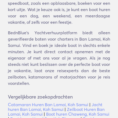
speedboot, zoals een opblaasbare, boeken voor een
kort uitje. Wat je keuze ook is, je kunt een boot huren
voor een dag, een weekend, een meerdaagse
vakantie, of zelfs voor een feestje.
BednBlue's Yachtverhuurplatform biedt alleen
geverifieerde boten voor charters in Ban Lamai, Koh
Samui. Vind en boek je ideale boot in slechts enkele
minuten. Je kunt direct contact opnemen met de
eigenaar of met ons voor al je vragen. Als je nog
steeds niet kunt beslissen over de perfecte boot voor
je vakantie, laat onze reisexperts dan de beste
zeilboten, katamarans of motorjachten voor je reis
voorstellen.
Vergelijkbare zoekopdrachten
Catamaran Huren Ban Lamai, Koh Samui
|
Jacht
huren Ban Lamai, Koh Samui
|
Zeilboot Huren Ban
Lamai, Koh Samui
|
Boot huren Chaweng, Koh Samui