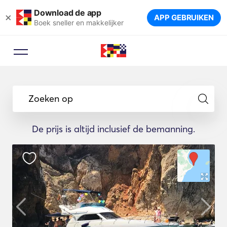
Download de app
×
APP GEBRUIKEN
Boek sneller en makkelijker
Zoeken op
De prijs is altijd inclusief de bemanning.