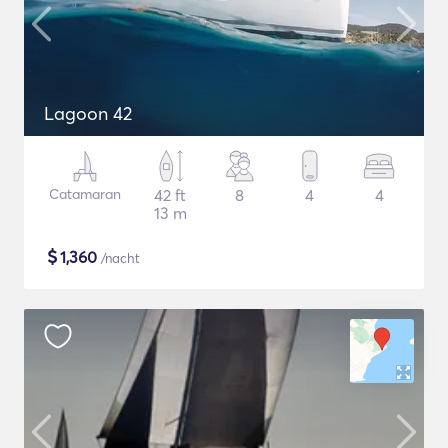
Lagoon 42
Catamaran
42 ft
8
4
4
13 m
$
1,360
/nacht