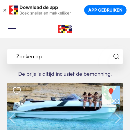
Download de app
×
APP GEBRUIKEN
Boek sneller en makkelijker
Zoeken op
De prijs is altijd inclusief de bemanning.