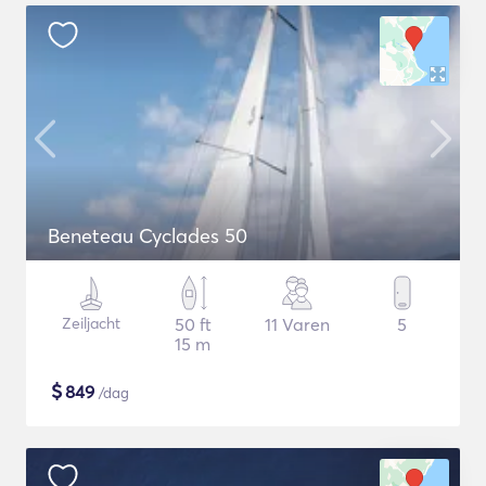
Beneteau Cyclades 50
Zeiljacht
50 ft
11 Varen
5
15 m
$
849
/dag