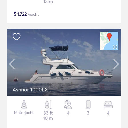
13 m
$
1,722
/nacht
Asrinor 1000LX
Motorjacht
33 ft
4
3
4
10 m