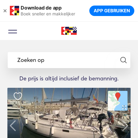
Download de app
×
APP GEBRUIKEN
Boek sneller en makkelijker
Zoeken op
De prijs is altijd inclusief de bemanning.