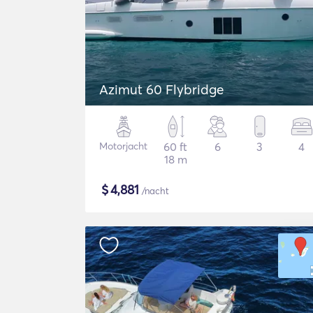
Azimut 60 Flybridge
Motorjacht
60 ft
6
3
4
18 m
$
4,881
/nacht