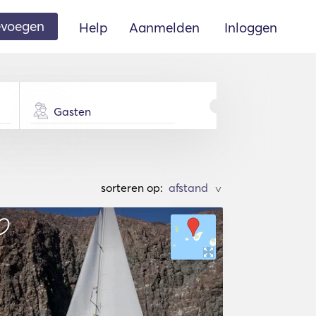
oevoegen
Help
Aanmelden
Inloggen
Gasten
sorteren op:
>