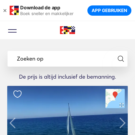
Download de app
×
APP GEBRUIKEN
Boek sneller en makkelijker
Zoeken op
De prijs is altijd inclusief de bemanning.