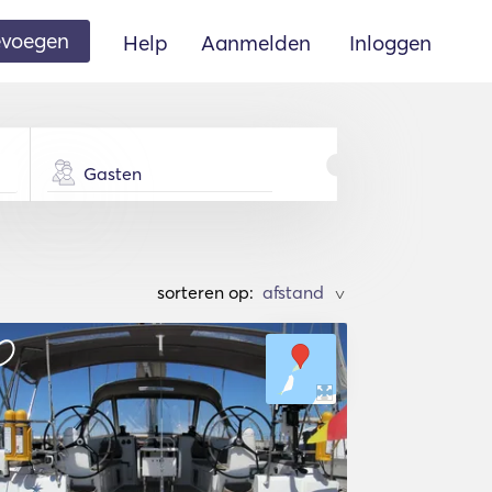
oevoegen
Help
Aanmelden
Inloggen
Gasten
sorteren op:
>