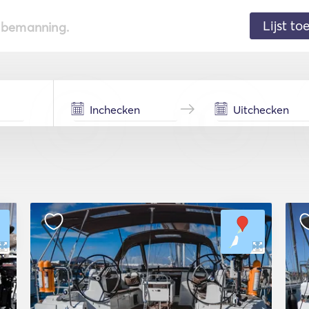
Lijst t
de bemanning.