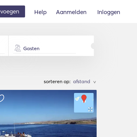
oevoegen
Help
Aanmelden
Inloggen
Gasten
sorteren op:
>