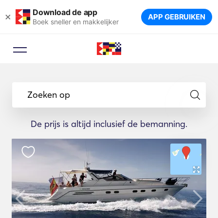
Download de app
×
APP GEBRUIKEN
Boek sneller en makkelijker
Zoeken op
De prijs is altijd inclusief de bemanning.