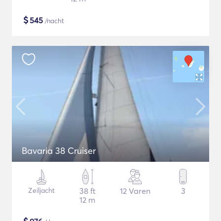
$
545
/nacht
Bavaria 38 Cruiser
Zeiljacht
38 ft
12 Varen
3
12 m