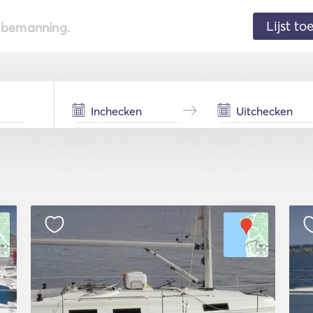
Lijst t
de bemanning.