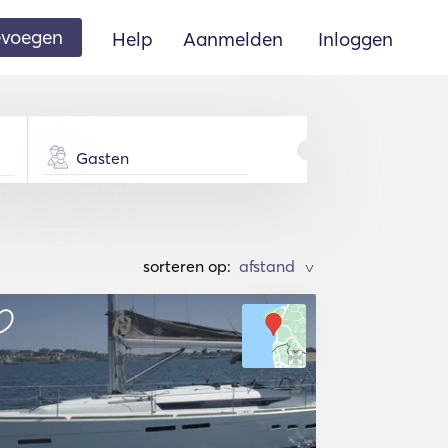
oevoegen
Help
Aanmelden
Inloggen
Gasten
sorteren op:
>