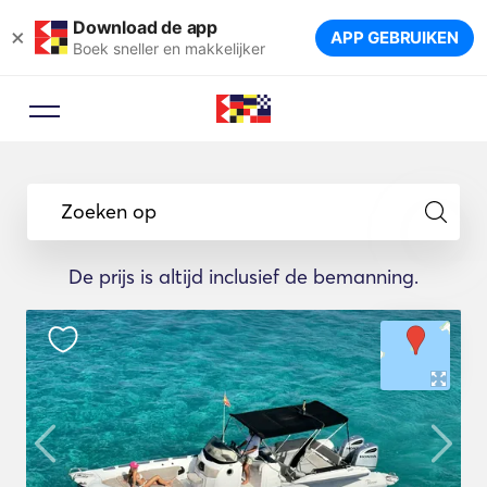
Download de app
×
APP GEBRUIKEN
Boek sneller en makkelijker
Zoeken op
De prijs is altijd inclusief de bemanning.