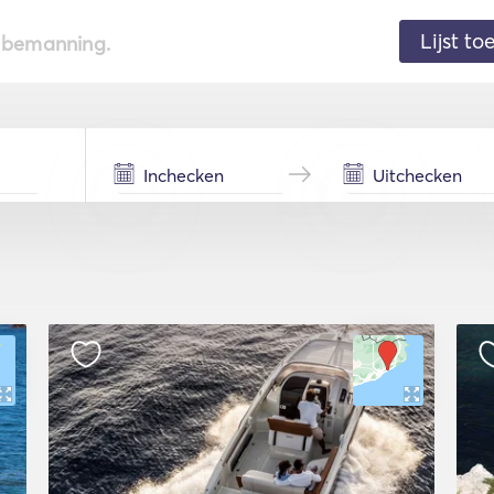
Lijst t
de bemanning.