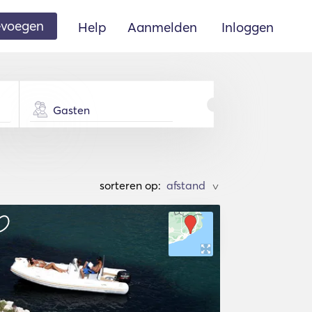
oevoegen
Help
Aanmelden
Inloggen
Gasten
sorteren op:
>