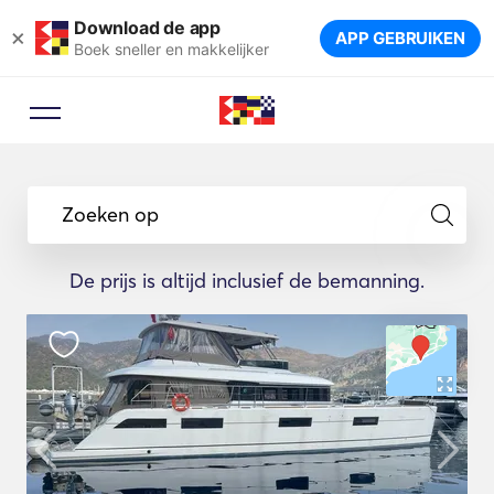
Download de app
×
APP GEBRUIKEN
Boek sneller en makkelijker
Zoeken op
De prijs is altijd inclusief de bemanning.