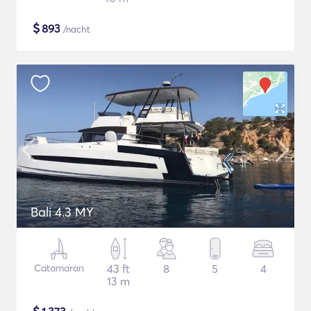
$
893
/nacht
Bali 4.3 MY
Catamaran
43 ft
8
5
4
13 m