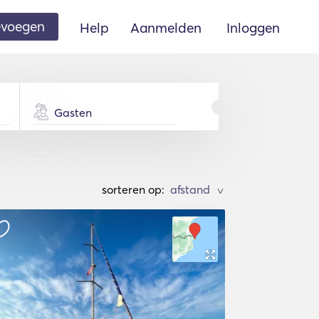
oevoegen
Help
Aanmelden
Inloggen
Gasten
sorteren op:
>