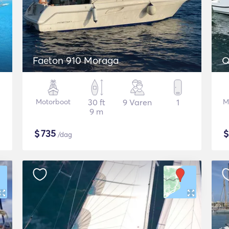
Faeton 910 Moraga
Q
Motorboot
30 ft
9 Varen
1
M
9 m
$
735
/dag