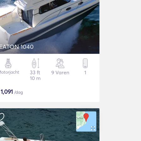
EATON 1040
otorjacht
33 ft
9 Varen
1
10 m
$
1,091
/dag