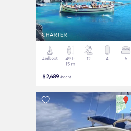
CHARTER
Zeilboot
49 ft
12
4
6
15 m
$
2,689
/nacht