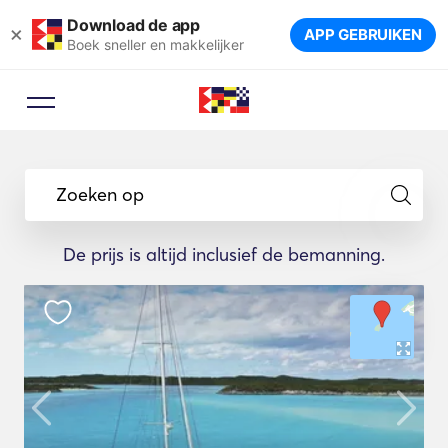
Download de app
×
APP GEBRUIKEN
Boek sneller en makkelijker
Zoeken op
De prijs is altijd inclusief de bemanning.