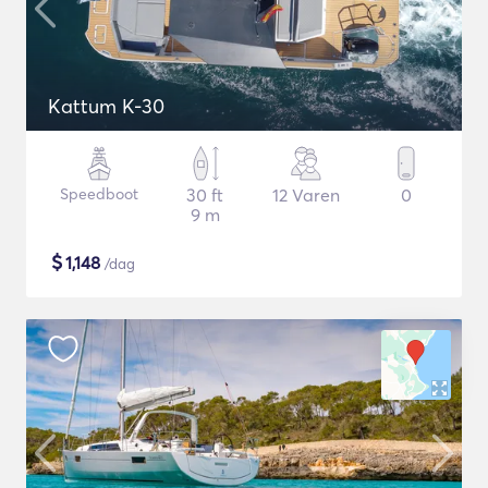
Kattum K-30
Speedboot
30 ft
12 Varen
0
9 m
$
1,148
/dag