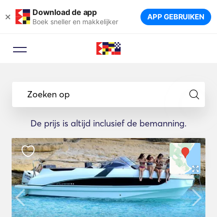
Download de app
×
APP GEBRUIKEN
Boek sneller en makkelijker
Zoeken op
De prijs is altijd inclusief de bemanning.