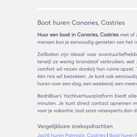
Boot huren Canaries, Castries
Huur een boot in Canaries, Castries
met of 
mensen kun je eenvoudig genieten van het ru
Zeilboten zijn ideaal voor avontuurliefhe
terwijl ze weinig brandstof verbruiken, wa
comfort wil reizen dankzij hun ruime opzet.
één reis wil bezoeken. Je kunt ook eenvoudi
huren voor een dag, een weekend, een meerda
BednBlue's Yachtverhuurplatform biedt allee
minuten. Je kunt direct contact opnemen me
voor je vakantie, laat onze reisexperts dan d
Vergelijkbare zoekopdrachten
Jacht huren Palmiste, Castries
|
Boot huren P