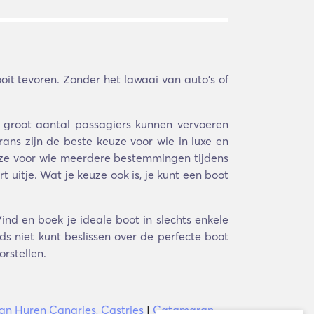
it tevoren. Zonder het lawaai van auto's of
n groot aantal passagiers kunnen vervoeren
ans zijn de beste keuze voor wie in luxe en
keuze voor wie meerdere bestemmingen tijdens
uitje. Wat je keuze ook is, je kunt een boot
ind en boek je ideale boot in slechts enkele
s niet kunt beslissen over de perfecte boot
orstellen.
n Huren Canaries, Castries
|
Catamaran