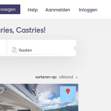
oevoegen
Help
Aanmelden
Inloggen
ies, Castries!
Gasten
sorteren op:
>