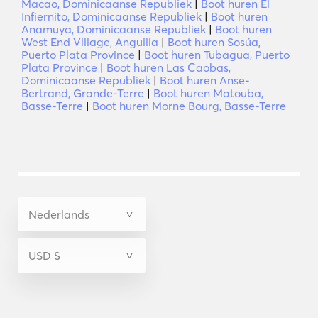
Macao, Dominicaanse Republiek
|
Boot huren El
Infiernito, Dominicaanse Republiek
|
Boot huren
Anamuya, Dominicaanse Republiek
|
Boot huren
West End Village, Anguilla
|
Boot huren Sosúa,
Puerto Plata Province
|
Boot huren Tubagua, Puerto
Plata Province
|
Boot huren Las Caobas,
Dominicaanse Republiek
|
Boot huren Anse-
Bertrand, Grande-Terre
|
Boot huren Matouba,
Basse-Terre
|
Boot huren Morne Bourg, Basse-Terre