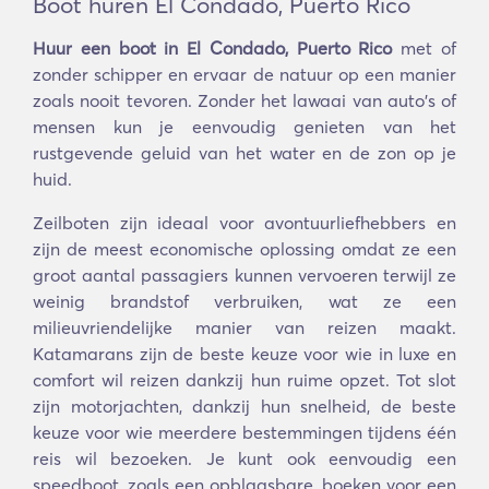
Boot huren El Condado, Puerto Rico
Huur een boot in El Condado, Puerto Rico
met of
zonder schipper en ervaar de natuur op een manier
zoals nooit tevoren. Zonder het lawaai van auto's of
mensen kun je eenvoudig genieten van het
rustgevende geluid van het water en de zon op je
huid.
Zeilboten zijn ideaal voor avontuurliefhebbers en
zijn de meest economische oplossing omdat ze een
groot aantal passagiers kunnen vervoeren terwijl ze
weinig brandstof verbruiken, wat ze een
milieuvriendelijke manier van reizen maakt.
Katamarans zijn de beste keuze voor wie in luxe en
comfort wil reizen dankzij hun ruime opzet. Tot slot
zijn motorjachten, dankzij hun snelheid, de beste
keuze voor wie meerdere bestemmingen tijdens één
reis wil bezoeken. Je kunt ook eenvoudig een
speedboot, zoals een opblaasbare, boeken voor een