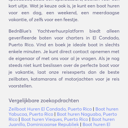
kort uitje. Wat je keuze ook is, je kunt een boot huren
voor een dag, een weekend, een meerdaagse
vakantie, of zelfs voor een feestje.
BednBlue's Yachtverhuurplatform biedt alleen
geverifieerde boten voor charters in El Condado,
Puerto Rico. Vind en boek je ideale boot in slechts
enkele minuten. Je kunt direct contact opnemen met
de eigenaar of met ons voor al je vragen. Als je nog
steeds niet kunt beslissen over de perfecte boot voor
je vakantie, laat onze reisexperts dan de beste
zeilboten, katamarans of motorjachten voor je reis
voorstellen.
Vergelijkbare zoekopdrachten
Zeilboot Huren El Condado, Puerto Rico
|
Boot huren
Yabucoa, Puerto Rico
|
Boot huren Naguabo, Puerto
Rico
|
Boot huren Vieques, Puerto Rico
|
Boot huren
Juanillo, Dominicaanse Republiek
|
Boot huren El