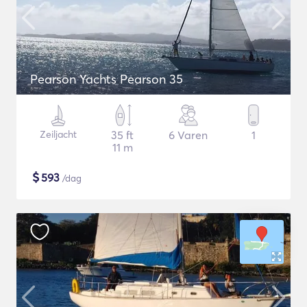
Pearson Yachts Pearson 35
Zeiljacht
35 ft
6 Varen
1
11 m
$
593
/dag