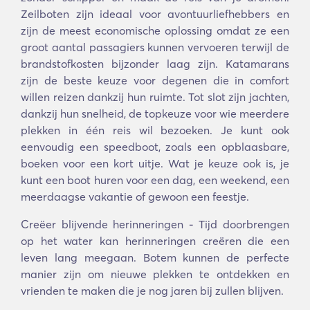
Zeilboten zijn ideaal voor avontuurliefhebbers en
zijn de meest economische oplossing omdat ze een
groot aantal passagiers kunnen vervoeren terwijl de
brandstofkosten bijzonder laag zijn. Katamarans
zijn de beste keuze voor degenen die in comfort
willen reizen dankzij hun ruimte. Tot slot zijn jachten,
dankzij hun snelheid, de topkeuze voor wie meerdere
plekken in één reis wil bezoeken. Je kunt ook
eenvoudig een speedboot, zoals een opblaasbare,
boeken voor een kort uitje. Wat je keuze ook is, je
kunt een boot huren voor een dag, een weekend, een
meerdaagse vakantie of gewoon een feestje.
Creëer blijvende herinneringen - Tijd doorbrengen
op het water kan herinneringen creëren die een
leven lang meegaan. Botem kunnen de perfecte
manier zijn om nieuwe plekken te ontdekken en
vrienden te maken die je nog jaren bij zullen blijven.