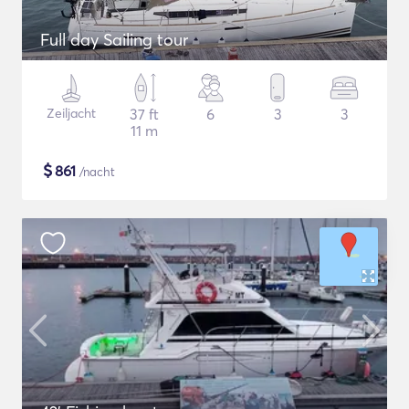
Full day Sailing tour
Zeiljacht
37 ft
6
3
3
11 m
$
861
/nacht