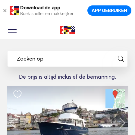
Download de app
×
APP GEBRUIKEN
Boek sneller en makkelijker
Zoeken op
De prijs is altijd inclusief de bemanning.