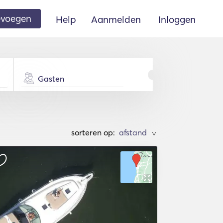
oevoegen
Help
Aanmelden
Inloggen
Gasten
sorteren op:
>