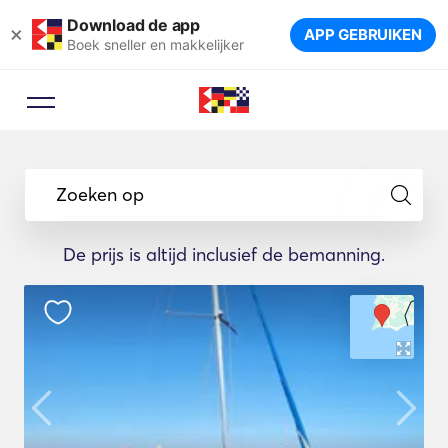
Download de app
×
APP GEBRUIKEN
Boek sneller en makkelijker
Zoeken op
De prijs is altijd inclusief de bemanning.