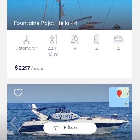
Fountaine Pajot Helia 44
Catamaran
44 ft
8
4
4
13 m
$
2,297
/nacht
Filters