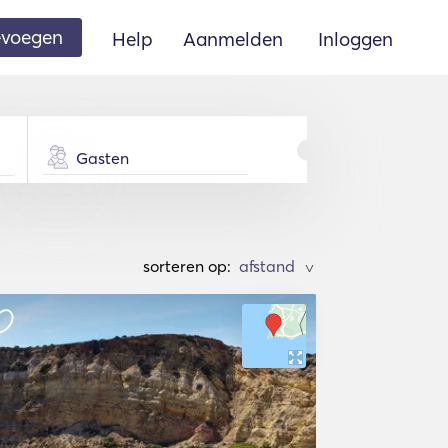
oevoegen
Help
Aanmelden
Inloggen
Gasten
sorteren op:
>