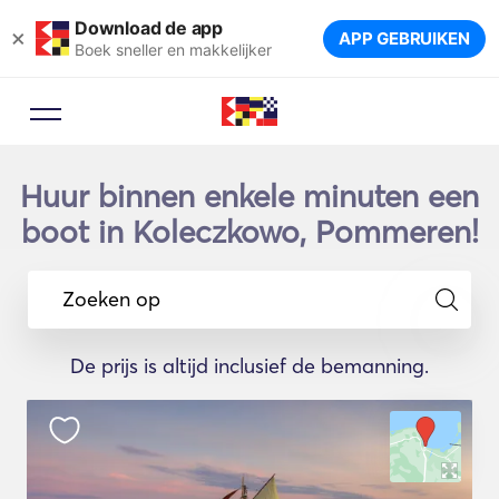
Download de app
×
APP GEBRUIKEN
Boek sneller en makkelijker
Huur binnen enkele minuten een
boot in Koleczkowo, Pommeren!
Zoeken op
De prijs is altijd inclusief de bemanning.