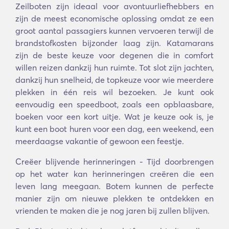
Zeilboten zijn ideaal voor avontuurliefhebbers en
zijn de meest economische oplossing omdat ze een
groot aantal passagiers kunnen vervoeren terwijl de
brandstofkosten bijzonder laag zijn. Katamarans
zijn de beste keuze voor degenen die in comfort
willen reizen dankzij hun ruimte. Tot slot zijn jachten,
dankzij hun snelheid, de topkeuze voor wie meerdere
plekken in één reis wil bezoeken. Je kunt ook
eenvoudig een speedboot, zoals een opblaasbare,
boeken voor een kort uitje. Wat je keuze ook is, je
kunt een boot huren voor een dag, een weekend, een
meerdaagse vakantie of gewoon een feestje.
Creëer blijvende herinneringen - Tijd doorbrengen
op het water kan herinneringen creëren die een
leven lang meegaan. Botem kunnen de perfecte
manier zijn om nieuwe plekken te ontdekken en
vrienden te maken die je nog jaren bij zullen blijven.