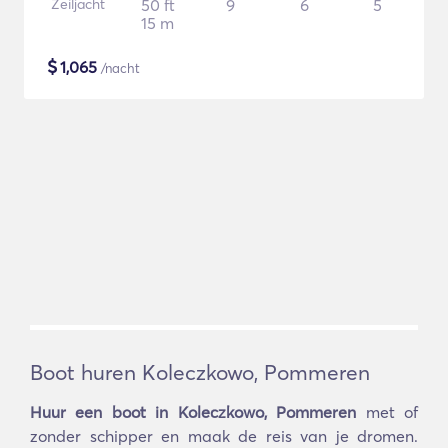
Zeiljacht
50 ft
9
6
5
15 m
$
1,065
/nacht
Boot huren Koleczkowo, Pommeren
Huur een boot in Koleczkowo, Pommeren
met of
zonder schipper en maak de reis van je dromen.