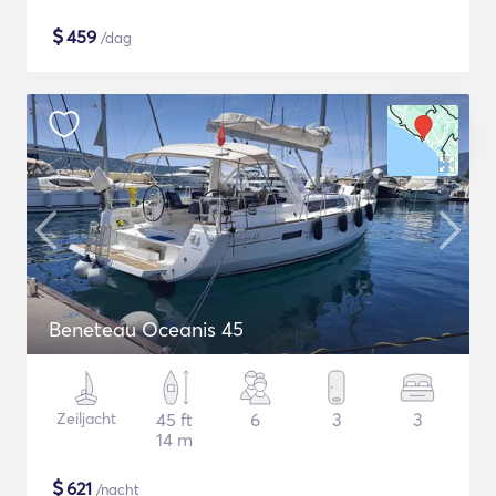
$
459
/dag
Beneteau Oceanis 45
Zeiljacht
45 ft
6
3
3
14 m
$
621
/nacht