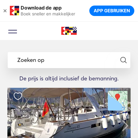
Download de app
×
APP GEBRUIKEN
Boek sneller en makkelijker
Zoeken op
De prijs is altijd inclusief de bemanning.