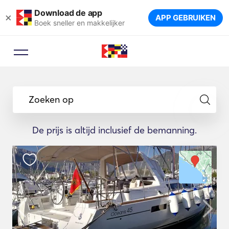
Download de app
×
APP GEBRUIKEN
Boek sneller en makkelijker
Zoeken op
De prijs is altijd inclusief de bemanning.