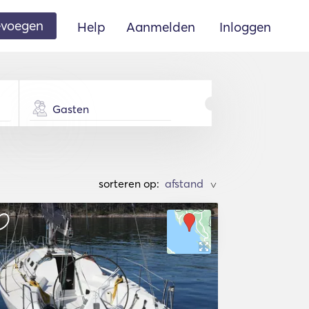
oevoegen
Help
Aanmelden
Inloggen
Gasten
sorteren op:
>