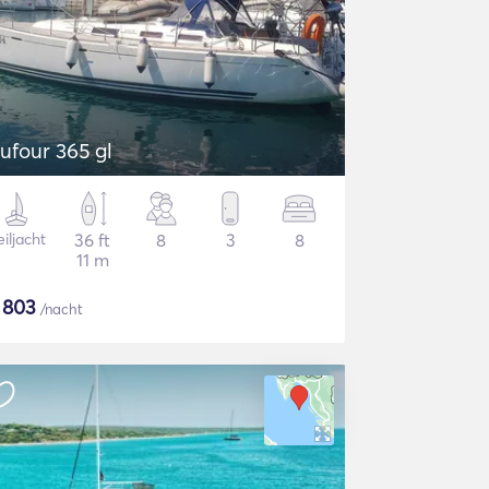
ufour 365 gl
iljacht
36 ft
8
3
8
11 m
$
803
/nacht