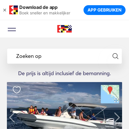
Download de app
×
APP GEBRUIKEN
Boek sneller en makkelijker
Zoeken op
De prijs is altijd inclusief de bemanning.